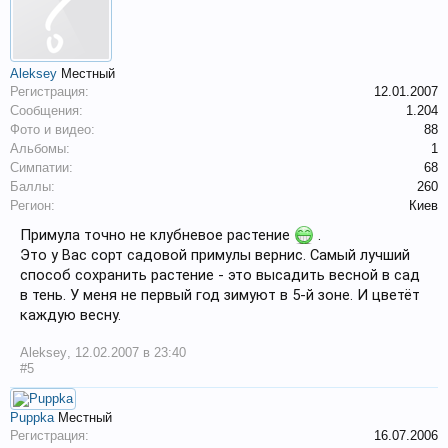
Aleksey
Местный
Регистрация:
12.01.2007
Сообщения:
1.204
Фото и видео:
88
Альбомы:
1
Симпатии:
68
Баллы:
260
Регион:
Киев
Примула точно не клубневое растение
.
Это у Вас сорт садовой примулы вернис. Самый лучший
способ сохранить растение - это высадить весной в сад
в тень. У меня не первый год зимуют в 5-й зоне. И цветёт
каждую весну.
Aleksey
,
12.02.2007 в 23:40
#5
Puppka
Местный
Регистрация:
16.07.2006