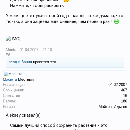
Нажмите, чтобы раскрыть...
У меня цветет уже второй год в вазоне, тоже думала, что
тю-тю, а она зацвела еще оильнее, чем первый раз!!!
Mantra
,
01.04.2007 в 21:10
#9
всад
и
Зания
нравится это.
Масюта
Местный
Регистрация:
04.02.2007
Сообщения:
467
Симпатии:
16
Баллы:
186
Регион:
Майкоп, Адыгея
Aleksey сказал(а):
Самый лучший способ сохранить растение - это