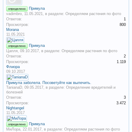
Примула
определено
vadimbro
,
11.05.2021
, в разделе:
Определяем растения по фото
Ответов:
1
Просмотров:
800
Morana
11.05.2021
Примула
определено
Цапля
,
09.10.2017
, в разделе:
Определяем растения по фото
Ответов:
2
Просмотров:
1.119
Флиора
09.10.2017
Примула заболела. Посоветуйте как вылечить.
TanianaD
,
09.05.2017
, в разделе:
Определение вредителей и
болезней
Ответов:
3
Просмотров:
3.472
Nightangel
11.05.2017
Примула
определено
МиЛора
,
22.01.2017
, в разделе:
Определяем растения по фото