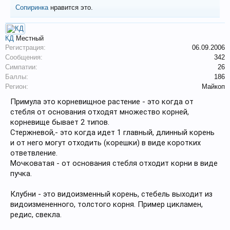
Сопиринка
нравится это.
КД
Местный
Регистрация:
06.09.2006
Сообщения:
342
Симпатии:
26
Баллы:
186
Регион:
Майкоп
Примула это корневищное растение - это когда от
стебля от основания отходят множество корней,
корневище бывает 2 типов.
Стержневой,- это когда идет 1 главный, длинный корень
и от него могут отходить (корешки) в виде коротких
ответвление.
Мочковатая - от основания стебля отходит корни в виде
пучка.
Клубни - это видоизменный корень, стебель выходит из
видоизмененного, толстого корня. Пример цикламен,
редис, свекла.