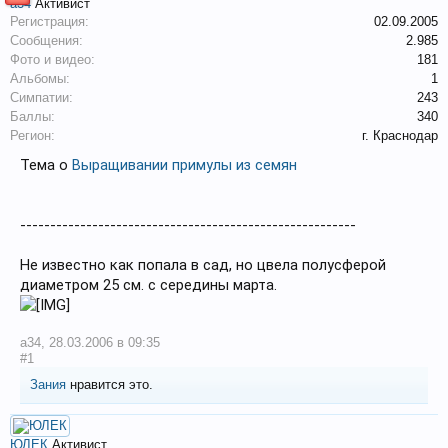
a34
Активист
Регистрация:
02.09.2005
Сообщения:
2.985
Фото и видео:
181
Альбомы:
1
Симпатии:
243
Баллы:
340
Регион:
г. Краснодар
Тема о
Выращивании примулы из семян
--------------------------------------------------------
Не известно как попала в сад, но цвела полусферой
диаметром 25 см. с середины марта.
a34
,
28.03.2006 в 09:35
#1
Зания
нравится это.
ЮЛЕК
Активист