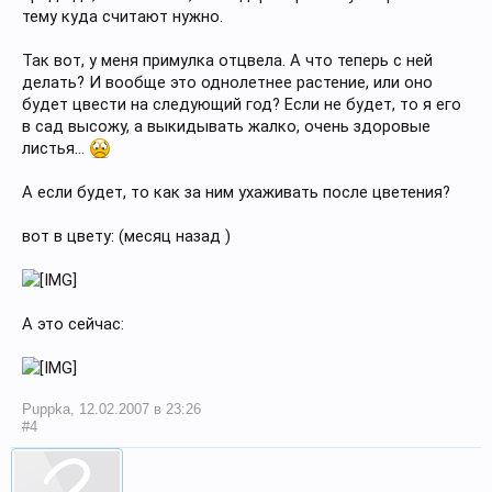
тему куда считают нужно.
Так вот, у меня примулка отцвела. А что теперь с ней
делать? И вообще это однолетнее растение, или оно
будет цвести на следующий год? Если не будет, то я его
в сад высожу, а выкидывать жалко, очень здоровые
листья...
А если будет, то как за ним ухаживать после цветения?
вот в цвету: (месяц назад )
А это сейчас:
Puppka
,
12.02.2007 в 23:26
#4