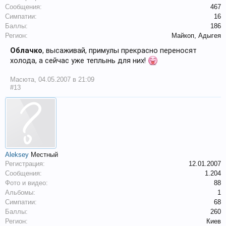
Сообщения:
467
Симпатии:
16
Баллы:
186
Регион:
Майкоп, Адыгея
Облачко
, высаживай, примулы прекрасно переносят
холода, а сейчас уже теплынь для них!
Масюта
,
04.05.2007 в 21:09
#13
Aleksey
Местный
Регистрация:
12.01.2007
Сообщения:
1.204
Фото и видео:
88
Альбомы:
1
Симпатии:
68
Баллы:
260
Регион:
Киев