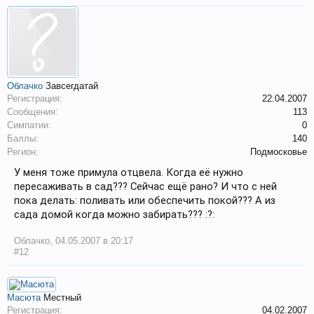
Облачко
Завсегдатай
Регистрация:
22.04.2007
Сообщения:
113
Симпатии:
0
Баллы:
140
Регион:
Подмосковье
У меня тоже примула отцвела. Когда её нужно
пересаживать в сад??? Сейчас ещё рано? И что с ней
пока делать: поливать или обеспечить покой??? А из
сада домой когда можно забирать??? :?:
Облачко
,
04.05.2007 в 20:17
#12
Масюта
Местный
Регистрация:
04.02.2007