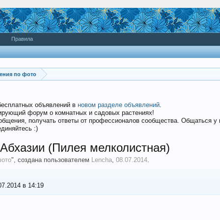
Правила
ения по фото
бесплатных объявлений в
новом разделе объявлений
.
дирующий форум о комнатных и садовых растениях!
общения, получать ответы от профессионалов сообщества. Общаться у
диняйтесь :)
 Абхазии (Пилея мелколистная)
фото
", создана пользователем
Lencha
,
08.07.2014
.
7.2014 в 14:19