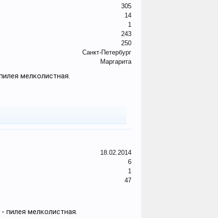
305
14
1
243
250
Санкт-Петербург
Маргарита
 пилея мелколистная.
18.02.2014
6
1
47
 - пилея мелколистная.