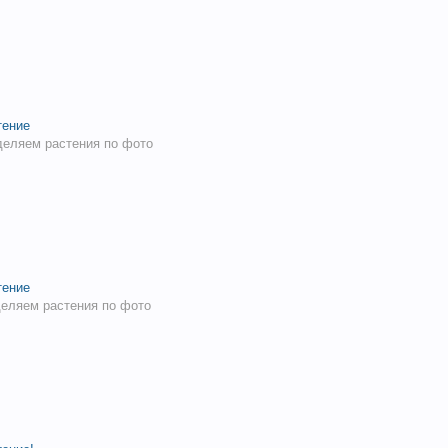
тение
еляем растения по фото
тение
еляем растения по фото