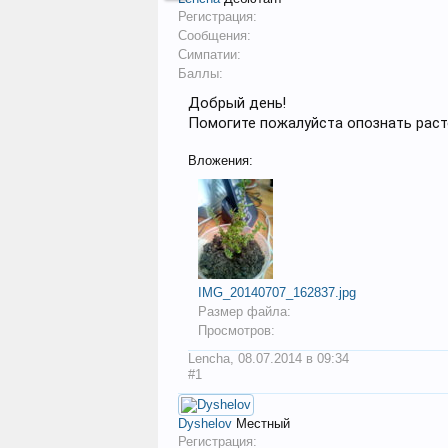
Регистрация:
Сообщения:
Симпатии:
Баллы:
Добрый день!
Помогите пожалуйста опознать расте
Вложения:
IMG_20140707_162837.jpg
Размер файла:
Просмотров:
Lencha
,
08.07.2014 в 09:34
#1
Dyshelov
Местный
Регистрация: