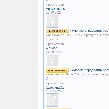
Просмотров:
Аннавяткина
20.10.2025
Помогите определить рас
на определении
KarinaKarina
,
31.07.2025
, в разделе:
Опред
Ответов:
Просмотров:
Флиора
24.08.2025
Помогите определить рас
на определении
КатеринаСа
,
16.07.2025
, в разделе:
Опред
Ответов:
Просмотров:
КатеринаСа
16.07.2025