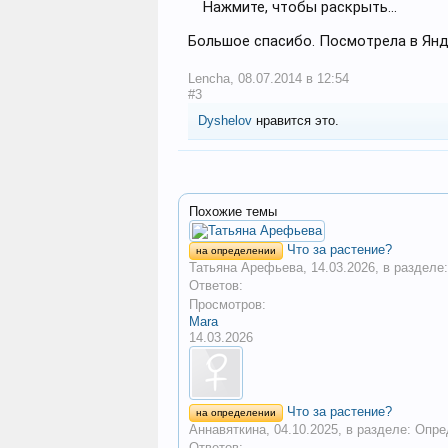
Нажмите, чтобы раскрыть...
Большое спасибо. Посмотрела в Янде
Lencha
,
08.07.2014 в 12:54
#3
Dyshelov
нравится это.
Похожие темы
Что за растение?
на определении
Татьяна Арефьева
,
14.03.2026
, в разделе
Ответов:
Просмотров:
Mara
14.03.2026
Что за растение?
на определении
Аннавяткина
,
04.10.2025
, в разделе:
Опре
Ответов: