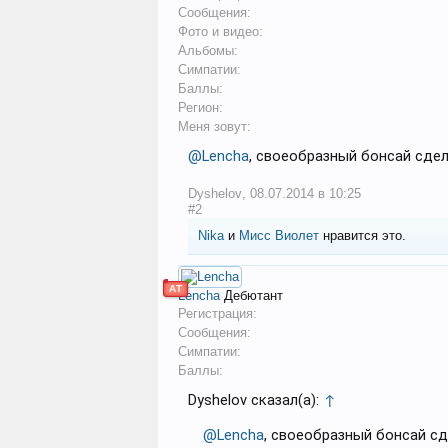
Сообщения:
Фото и видео:
Альбомы:
Симпатии:
Баллы:
Регион:
Меня зовут:
@Lencha
, своеобразный бонсай сдел
Dyshelov
,
08.07.2014 в 10:25
#2
Nika
и
Мисс Виолет
нравится это.
АТ
Lencha
Дебютант
Регистрация:
Сообщения:
Симпатии:
Баллы:
Dyshelov сказал(а):
↑
@Lencha
, своеобразный бонсай сд