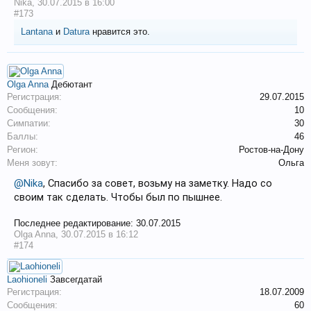
Nika
,
30.07.2015 в 16:00
#173
Lantana
и
Datura
нравится это.
Olga Anna
Дебютант
Регистрация:
29.07.2015
Сообщения:
10
Симпатии:
30
Баллы:
46
Регион:
Ростов-на-Дону
Меня зовут:
Ольга
@Nika
, Спасибо за совет, возьму на заметку. Надо со
своим так сделать. Чтобы был по пышнее.
Последнее редактирование:
30.07.2015
Olga Anna
,
30.07.2015 в 16:12
#174
Laohioneli
Завсегдатай
Регистрация:
18.07.2009
Сообщения:
60