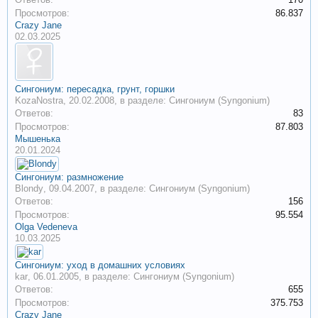
Просмотров:
86.837
Crazy Jane
02.03.2025
Сингониум: пересадка, грунт, горшки
KozaNostra
,
20.02.2008
, в разделе:
Сингониум (Syngonium)
Ответов:
83
Просмотров:
87.803
Мышенька
20.01.2024
Сингониум: размножение
Blondy
,
09.04.2007
, в разделе:
Сингониум (Syngonium)
Ответов:
156
Просмотров:
95.554
Olga Vedeneva
10.03.2025
Сингониум: уход в домашних условиях
kar
,
06.01.2005
, в разделе:
Сингониум (Syngonium)
Ответов:
655
Просмотров:
375.753
Crazy Jane