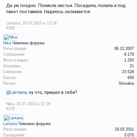
Да уж поздно. Поникли листья. Посадила, полила и под
пакет поставила. Надеюсь оклемается.
Lantana
,
18.07.2015 в 13:14
#169
Nika
Чемпион форума
Регистрация:
06.12.2007
Сообщения:
9.179
Фото и видео:
1.250
Альбомы:
21
Симпатии:
23.528
Баллы:
650
Регион:
Slovakia
@Lantana
, ну что, пришел в себя?
Nika
,
20.07.2015 в 17:29
#170
Lantana
Чемпион форума
Регистрация:
19.03.2011
Сообщения:
3.075