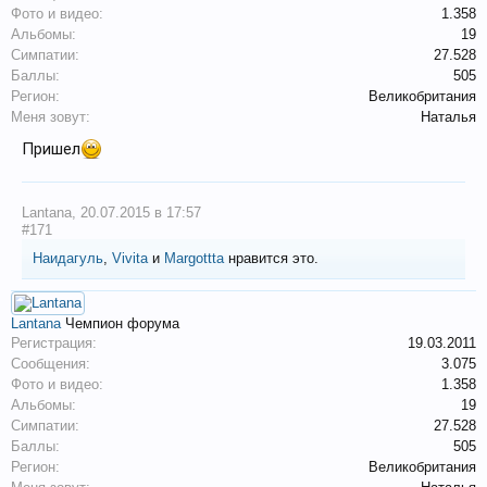
Фото и видео:
1.358
Альбомы:
19
Симпатии:
27.528
Баллы:
505
Регион:
Великобритания
Меня зовут:
Наталья
Пришел
Lantana
,
20.07.2015 в 17:57
#171
Наидагуль
,
Vivita
и
Margottta
нравится это.
Lantana
Чемпион форума
Регистрация:
19.03.2011
Сообщения:
3.075
Фото и видео:
1.358
Альбомы:
19
Симпатии:
27.528
Баллы:
505
Регион:
Великобритания