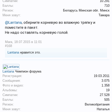
Симпатии:
10.291
Баллы:
710
Регион:
Беларусь Минская обл. Минск
Меня зовут:
Тамара
@Lantana
, оберните корневую во влажную тряпку и
поместите в пакет.
Не надо оставлять корневую голой.
Mara
,
18.07.2015 в 11:01
#168
Lantana
нравится это.
Lantana
Чемпион форума
Регистрация:
19.03.2011
Сообщения:
3.075
Фото и видео:
1.358
Альбомы:
19
Симпатии:
27.528
Баллы:
505
Регион:
Великобритания
Меня зовут:
Наталья