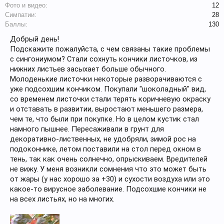
Фото и видео:
12
Симпатии:
28
Баллы:
130
Добрый день!
Подскажите пожалуйста, с чем связаны такие проблемы
с сингониумом? Стали сохнуть кончики листочков, из
нижних листьев засыхает больше обычного.
Молоденькие листочки некоторые разворачиваются с
уже подсохшим кончиком. Покупали "шоколадный" вид,
со временем листочки стали терять коричневую окраску
и отставать в развитии, выростают меньшего размера,
чем те, что были при покупке. Но в целом кустик стал
намного пышнее. Пересаживали в грунт для
декоративно-лиственных, не удобряли, зимой рос на
подоконнике, летом поставили на стол перед окном в
тень, так как очень солнечно, опрыскиваем. Вредителей
не вижу. У меня возникли сомнения что это может быть
от жары (у нас хорошо за +30) и сухости воздуха или это
какое-то вирусное заболевание. Подсохшие кончики не
на всех листьях, но на многих.