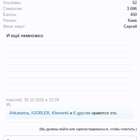
Альбомы:
52
Симпатии:
3.696
Баллы:
450
Регион:
Киев
Меня зовут:
Сергей
И ещё немножко:
marchell
,
30.10.2016 в 15:29
#5
Ahkatarina
,
IGORLEB
,
Klementii
и
6 другим
нравится это.
(Вы должны войти или зарегистрироваться, чтобы ответить.)