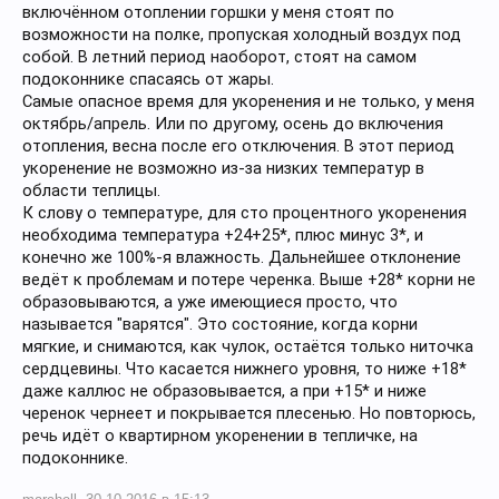
включённом отоплении горшки у меня стоят по
возможности на полке, пропуская холодный воздух под
собой. В летний период наоборот, стоят на самом
подоконнике спасаясь от жары.
Самые опасное время для укоренения и не только, у меня
октябрь/апрель. Или по другому, осень до включения
отопления, весна после его отключения. В этот период
укоренение не возможно из-за низких температур в
области теплицы.
К слову о температуре, для сто процентного укоренения
необходима температура +24+25*, плюс минус 3*, и
конечно же 100%-я влажность. Дальнейшее отклонение
ведёт к проблемам и потере черенка. Выше +28* корни не
образовываются, а уже имеющиеся просто, что
называется "варятся". Это состояние, когда корни
мягкие, и снимаются, как чулок, остаётся только ниточка
сердцевины. Что касается нижнего уровня, то ниже +18*
даже каллюс не образовывается, а при +15* и ниже
черенок чернеет и покрывается плесенью. Но повторюсь,
речь идёт о квартирном укоренении в тепличке, на
подоконнике.