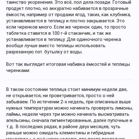
таинство укоренения. Это всё, пол дела позади. Готовый
продукт плотно, но аккуратно набивается в прозрачные
ёмкости, например от продажи ягод, таких, как клубника,
устанавливается в теплицу и плотно закрывается. Это
если черенков много. Если же черенок один, то просто
таблетка ставится в 100 г-й стаканчик, и так же
устанавливается в теплицу. Для одиночного черенка
вообще лучше вместо теплицы использовать
разрезанную пэт. бутылку от воды.
Вот так выглядит итоговая набивка ёмкостей и теплицы
черенками:
В таком состоянии теплица стоит минимум недели две,
не открывается, ни проветривается, просто о ней
забываем. По истечении 2-х недель, при описанных выше
нужных температурах можно начинать проверять лимоны,
лаймы, недели через три можно начинать высматривать
апельсины, сначала пигментированные, далее пупочные и
т.д.. В последних рядах, в районе двух месяцев, чуть
раньше можно ожидать клементины и гибридные