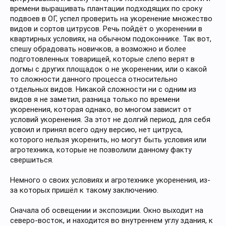
времени выращивать плантации подходящих по сроку
подвоев в ОГ, успел проверить на укоренение множество
видов и сортов цитрусов. Речь пойдёт о укоренении в
квартирных условиях, на обычном подоконнике. Так вот,
спешу обрадовать новичков, а возможно и более
подготовленных товарищей, которые слепо верят в
догмы с других площадок о не укоренении, или о какой
то сложности данного процесса относительно
отдельных видов. Никакой сложности ни с одним из
видов я не заметил, разница только по времени
укоренения, которая однако, во многом зависит от
условий укоренения. За этот не долгий период, для себя
усвоил и принял всего одну версию, нет цитруса,
которого нельзя укоренить, но могут быть условия или
агротехника, которые не позволили данному факту
свершиться.
Немного о своих условиях и агротехнике укоренения, из-
за которых пришёл к такому заключению.
Сначала об освещении и экспозиции. Окно выходит на
северо-восток, и находится во внутреннем углу здания, к