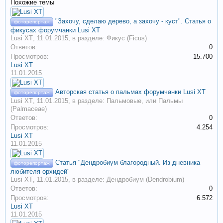
Похожие темы
"Захочу, сделаю дерево, а захочу - куст". Статья о
фоторепортаж
фикусах форумчанки Lusi XT
Lusi XT
,
11.01.2015
, в разделе:
Фикус (Ficus)
Ответов:
0
Просмотров:
15.700
Lusi XT
11.01.2015
Авторская статья о пальмах форумчанки Lusi XT
фоторепортаж
Lusi XT
,
11.01.2015
, в разделе:
Пальмовые, или Пальмы
(Palmaceae)
Ответов:
0
Просмотров:
4.254
Lusi XT
11.01.2015
Статья "Дендробиум благородный. Из дневника
фоторепортаж
любителя орхидей"
Lusi XT
,
11.01.2015
, в разделе:
Дендробиум (Dendrobium)
Ответов:
0
Просмотров:
6.572
Lusi XT
11.01.2015