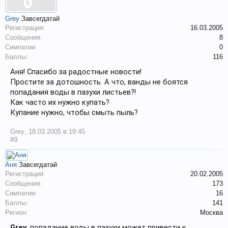
Grey
Завсегдатай
Регистрация:
16.03.2005
Сообщения:
8
Симпатии:
0
Баллы:
116
Аня! Спасибо за радостные новости!
Простите за дотошность. А что, ванды не боятся
попадания воды в пазухи листьев?!
Как часто их нужно купать?
Купание нужно, чтобы смыть пыль?
Grey
,
18.03.2005 в 19:45
#9
Аня
Завсегдатай
Регистрация:
20.02.2005
Сообщения:
173
Симпатии:
16
Баллы:
141
Регион:
Москва
Grey
, попадание воды в пазухи может привести к