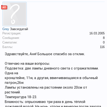
АТ
Grey
Завсегдатай
Регистрация:
16.03.2005
Сообщения:
8
Симпатии:
0
Баллы:
116
Здравствуйте, Аня! Большое спасибо за отклик.
Отвечаю на ваши вопросы.
Подсветка: две лампы дневного света с отражателями.
Одна на
кронштейне, 11w, а другая, ввинчивающаяся в обычный
патрон,26w.
Лампы установлены на растоянии около 20см от
растений.
Температура 18-23.
Влажность: опрыскиваю три раза в день тёплой
дождевой водой. На ночь, утром и вечером после захода