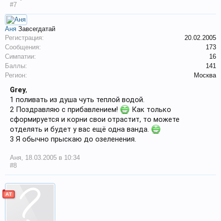
#7
Аня
Завсегдатай
Регистрация:
20.02.2005
Сообщения:
173
Симпатии:
16
Баллы:
141
Регион:
Москва
Grey
,
1 поливать из душа чуть теплой водой.
2 Поздравляю с прибавлением!
Как только
сформируется и корни свои отрастит, то можете
отделять и будет у вас ещё одна ванда.
3 Я обычно прыскаю до озеленения.
Аня
,
18.03.2005 в 10:34
#8
АТ