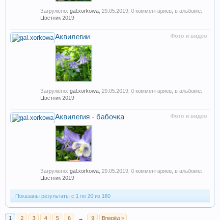
Загружено:
gal.xorkowa
,
29.05.2019
, 0 комментариев, в альбоме:
Цветник 2019
Аквилегии
Фото и видео
Загружено:
gal.xorkowa
,
29.05.2019
, 0 комментариев, в альбоме:
Цветник 2019
Аквилегия - бабочка
Фото и видео
Загружено:
gal.xorkowa
,
29.05.2019
, 0 комментариев, в альбоме:
Цветник 2019
Показаны результаты с 1 по 20 из 180
1
2
3
4
5
6
→
9
Вперёд >