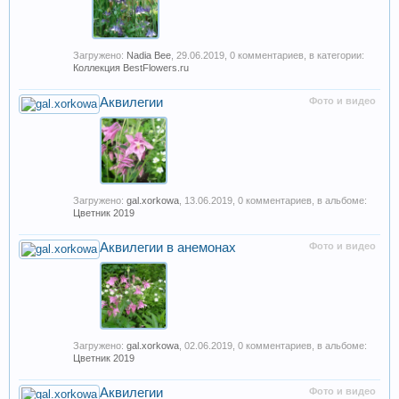
Загружено:
Nadia Bee
,
29.06.2019
, 0 комментариев, в категории:
Коллекция BestFlowers.ru
Аквилегии
Фото и видео
Загружено:
gal.xorkowa
,
13.06.2019
, 0 комментариев, в альбоме:
Цветник 2019
Аквилегии в анемонах
Фото и видео
Загружено:
gal.xorkowa
,
02.06.2019
, 0 комментариев, в альбоме:
Цветник 2019
Аквилегии
Фото и видео