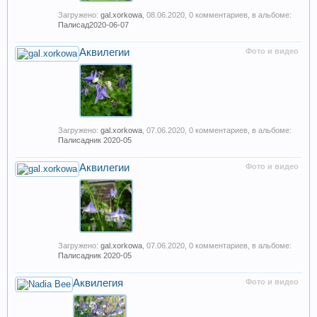
Загружено:
gal.xorkowa
,
08.06.2020
, 0 комментариев, в альбоме:
Палисад2020-06-07
Аквилегии
Фото и видео
Загружено:
gal.xorkowa
,
07.06.2020
, 0 комментариев, в альбоме:
Палисадник 2020-05
Аквилегии
Фото и видео
Загружено:
gal.xorkowa
,
07.06.2020
, 0 комментариев, в альбоме:
Палисадник 2020-05
Аквилегия
Фото и видео