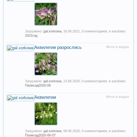
Загружено:
gal.xorkowa
,
16.06.2021
, 0 комментариев, в альбоме:
2021год
Аквилегии разрослись
Фото и видео
Загружено:
gal.xorkowa
,
13.06.2020
, 0 комментариев, в альбоме:
Палисад2020-06
Аквилегии
Фото и видео
Загружено:
gal.xorkowa
,
08.06.2020
, 0 комментариев, в альбоме:
Палисад2020-06-07