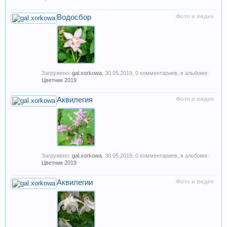
Водосбор
Фото и видео
Загружено:
gal.xorkowa
,
30.05.2019
, 0 комментариев, в альбоме:
Цветник 2019
Аквилегия
Фото и видео
Загружено:
gal.xorkowa
,
30.05.2019
, 0 комментариев, в альбоме:
Цветник 2019
Аквилегии
Фото и видео