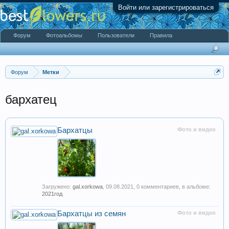
Войти или зарегистрироваться
Форум
Фотоальбомы
Пользователи
Правила
Форум
Метки
бархатец
Бархатцы
Фото и видео
Загружено:
gal.xorkowa
,
09.08.2021
, 0 комментариев, в альбоме:
2021год
Бархатцы из семян
Фото и видео