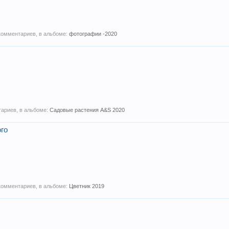
 комментариев, в альбоме:
фотографии -2020
тариев, в альбоме:
Садовые растения A&S 2020
го
 комментариев, в альбоме:
Цветник 2019