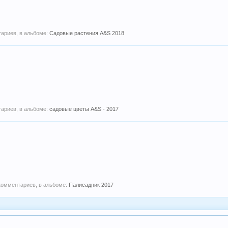
тариев, в альбоме:
Садовые растения A&S 2018
тариев, в альбоме:
садовые цветы A&S - 2017
 комментариев, в альбоме:
Палисадник 2017