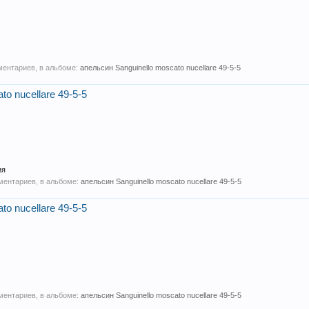
мментариев, в альбоме:
апельсин Sanguinello moscato nucellare 49-5-5
to nucellare 49-5-5
ия
мментариев, в альбоме:
апельсин Sanguinello moscato nucellare 49-5-5
to nucellare 49-5-5
мментариев, в альбоме:
апельсин Sanguinello moscato nucellare 49-5-5