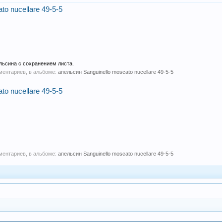
to nucellare 49-5-5
ельсина с сохранением листа.
мментариев, в альбоме:
апельсин Sanguinello moscato nucellare 49-5-5
to nucellare 49-5-5
мментариев, в альбоме:
апельсин Sanguinello moscato nucellare 49-5-5