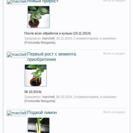
Новый прирост
Фото и видео
После всех обработок и кулька (19.11.2014)
Загружено:
marchell
,
19.11.2014
, 0 комментариев, в альбоме:
(Fortunella Margarita)
Первый рост с момента
Фото и видео
приобретения
06.10.2014г.
Загружено:
marchell
,
06.10.2014
, 0 комментариев, в альбоме:
(Fortunella Margarita)
Подвой лимон
Фото и видео