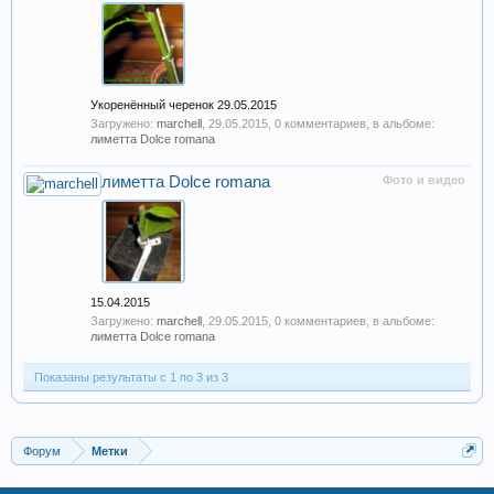
Укоренённый черенок 29.05.2015
Загружено:
marchell
,
29.05.2015
, 0 комментариев, в альбоме:
лиметта Dolce romana
лиметта Dolce romana
Фото и видео
15.04.2015
Загружено:
marchell
,
29.05.2015
, 0 комментариев, в альбоме:
лиметта Dolce romana
Показаны результаты с 1 по 3 из 3
Форум
Метки