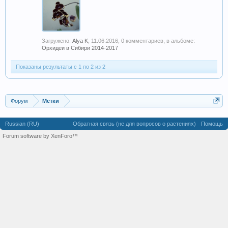
Загружено:
Alya K
,
11.06.2016
, 0 комментариев, в альбоме:
Орхидеи в Сибири 2014-2017
Показаны результаты с 1 по 2 из 2
Форум
Метки
Russian (RU)
Обратная связь (не для вопросов о растениях)
Помощь
Forum software by XenForo™