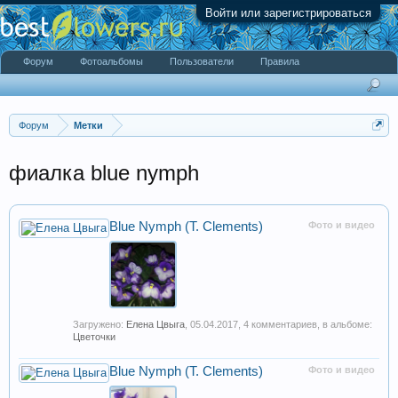
Войти или зарегистрироваться
Форум
Фотоальбомы
Пользователи
Правила
Форум
Метки
фиалка blue nymph
Blue Nymph (T. Clements)
Фото и видео
Загружено:
Елена Цвыга
,
05.04.2017
, 4 комментариев, в альбоме:
Цветочки
Blue Nymph (T. Clements)
Фото и видео