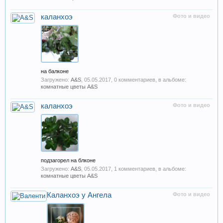
каланхоэ
Фото и видео
на балконе
Загружено:
A&S
,
05.05.2017
, 0 комментариев, в альбоме:
комнатные цветы A&S
каланхоэ
Фото и видео
подзагорел на блконе
Загружено:
A&S
,
05.05.2017
, 1 комментариев, в альбоме:
комнатные цветы A&S
Каланхоэ у Ангела
Фото и видео