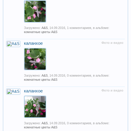
Загружено:
A&S
,
14.09.2016
, 1 комментариев, в альбоме:
комнатные цветы A&S
каланхое
Фото и видео
Загружено:
A&S
,
14.09.2016
, 0 комментариев, в альбоме:
комнатные цветы A&S
каланхое
Фото и видео
Загружено:
A&S
,
14.09.2016
, 0 комментариев, в альбоме:
комнатные цветы A&S