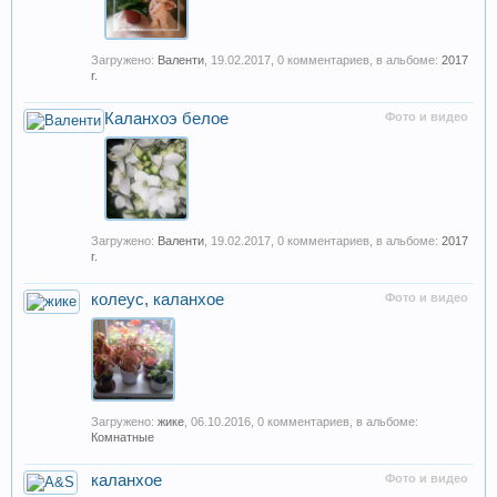
Загружено:
Валенти
,
19.02.2017
, 0 комментариев, в альбоме:
2017
г.
Каланхоэ белое
Фото и видео
Загружено:
Валенти
,
19.02.2017
, 0 комментариев, в альбоме:
2017
г.
колеус, каланхое
Фото и видео
Загружено:
жике
,
06.10.2016
, 0 комментариев, в альбоме:
Комнатные
каланхое
Фото и видео