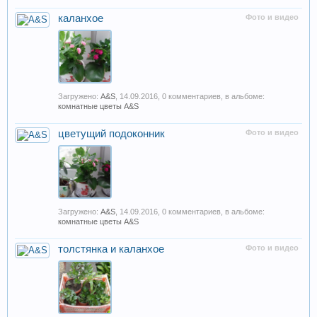
каланхое
Фото и видео
Загружено:
A&S
,
14.09.2016
, 0 комментариев, в альбоме:
комнатные цветы A&S
цветущий подоконник
Фото и видео
Загружено:
A&S
,
14.09.2016
, 0 комментариев, в альбоме:
комнатные цветы A&S
толстянка и каланхое
Фото и видео