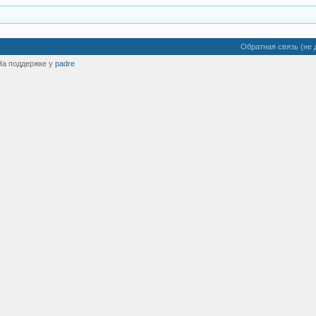
Обратная связь (не 
На поддержке у
padre