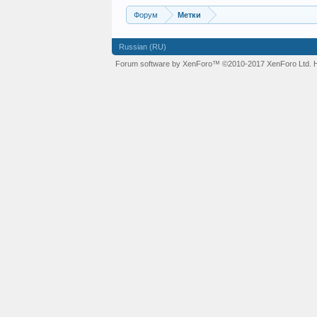
Форум
Метки
Russian (RU)
Forum software by XenForo™
©2010-2017 XenForo Ltd.