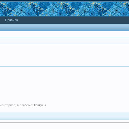
Правила
мментариев, в альбоме:
Кактусы