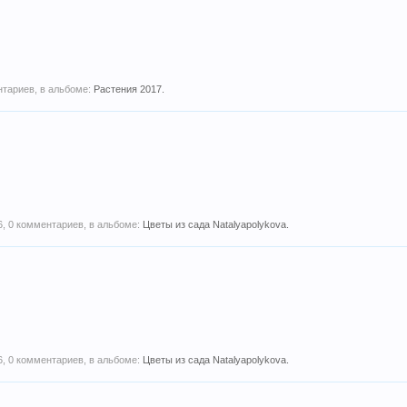
нтариев, в альбоме:
Растения 2017.
6
, 0 комментариев, в альбоме:
Цветы из сада Natalyapolykova.
6
, 0 комментариев, в альбоме:
Цветы из сада Natalyapolykova.