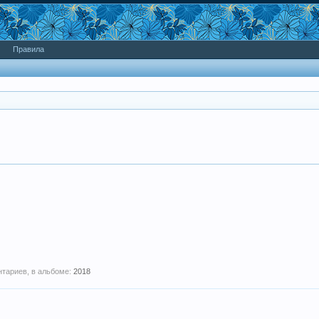
Правила
нтариев, в альбоме:
2018