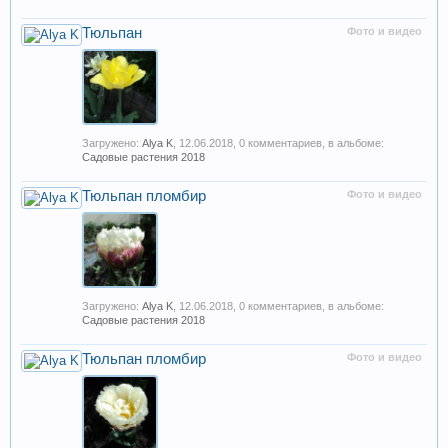
Тюльпан
Фото и видео
Загружено:
Alya K
,
12.06.2018
, 0 комментариев, в альбоме:
Садовые растения 2018
Тюльпан пломбир
Фото и видео
Загружено:
Alya K
,
12.06.2018
, 0 комментариев, в альбоме:
Садовые растения 2018
Тюльпан пломбир
Фото и видео