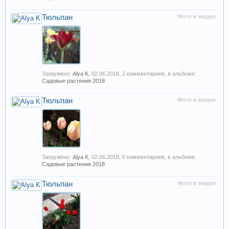
Тюльпан
Фото и видео
Загружено:
Alya K
,
02.06.2018
, 2 комментариев, в альбоме:
Садовые растения 2018
Тюльпан
Фото и видео
Загружено:
Alya K
,
02.06.2018
, 0 комментариев, в альбоме:
Садовые растения 2018
Тюльпан
Фото и видео