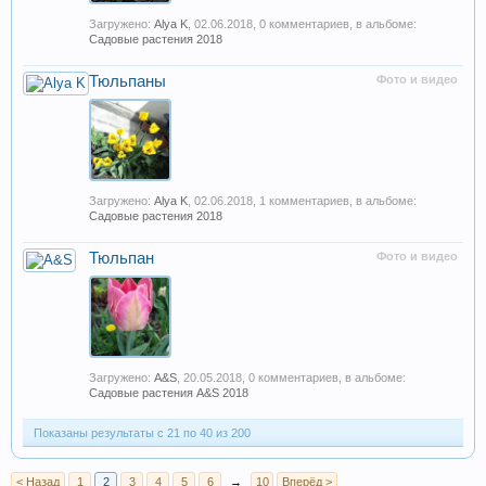
Загружено:
Alya K
,
02.06.2018
, 0 комментариев, в альбоме:
Садовые растения 2018
Тюльпаны
Фото и видео
Загружено:
Alya K
,
02.06.2018
, 1 комментариев, в альбоме:
Садовые растения 2018
Тюльпан
Фото и видео
Загружено:
A&S
,
20.05.2018
, 0 комментариев, в альбоме:
Садовые растения A&S 2018
Показаны результаты с 21 по 40 из 200
< Назад
1
2
3
4
5
6
→
10
Вперёд >