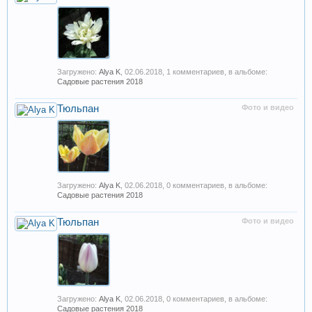
Загружено:
Alya K
,
02.06.2018
, 1 комментариев, в альбоме:
Садовые растения 2018
Тюльпан
Фото и видео
Загружено:
Alya K
,
02.06.2018
, 0 комментариев, в альбоме:
Садовые растения 2018
Тюльпан
Фото и видео
Загружено:
Alya K
,
02.06.2018
, 0 комментариев, в альбоме:
Садовые растения 2018