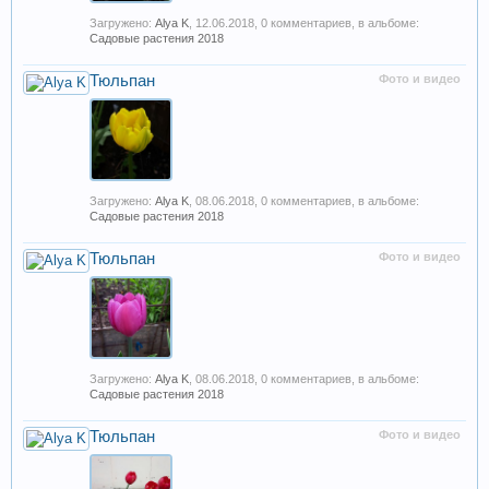
Загружено:
Alya K
,
12.06.2018
, 0 комментариев, в альбоме:
Садовые растения 2018
Тюльпан
Фото и видео
Загружено:
Alya K
,
08.06.2018
, 0 комментариев, в альбоме:
Садовые растения 2018
Тюльпан
Фото и видео
Загружено:
Alya K
,
08.06.2018
, 0 комментариев, в альбоме:
Садовые растения 2018
Тюльпан
Фото и видео