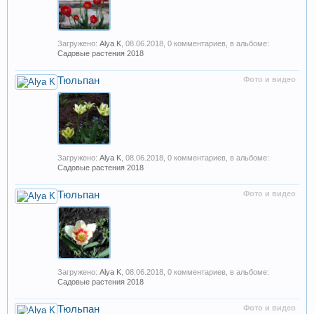
Загружено:
Alya K
,
08.06.2018
, 0 комментариев, в альбоме:
Садовые растения 2018
Тюльпан
Фото и видео
Загружено:
Alya K
,
08.06.2018
, 0 комментариев, в альбоме:
Садовые растения 2018
Тюльпан
Фото и видео
Загружено:
Alya K
,
08.06.2018
, 0 комментариев, в альбоме:
Садовые растения 2018
Тюльпан
Фото и видео