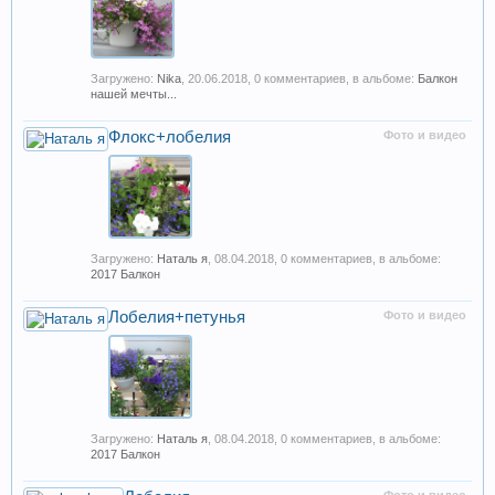
Загружено:
Nika
,
20.06.2018
, 0 комментариев, в альбоме:
Балкон
нашей мечты...
Флокс+лобелия
Фото и видео
Загружено:
Наталь я
,
08.04.2018
, 0 комментариев, в альбоме:
2017 Балкон
Лобелия+петунья
Фото и видео
Загружено:
Наталь я
,
08.04.2018
, 0 комментариев, в альбоме:
2017 Балкон