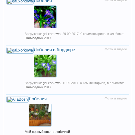
Лобелия
Фото и видео
Загружено:
gal.xorkowa
,
29.09.2017
, 0 комментариев, в альбоме:
Палисадник 2017
Лобелия в бордюре
Фото и видео
Загружено:
gal.xorkowa
,
11.09.2017
, 0 комментариев, в альбоме:
Палисадник 2017
Лобелия
Фото и видео
Мой первый опыт с лобелией