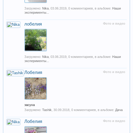
Загружено:
Nika
,
03.06.2019
, 0 комментариев, в альбоме:
Наши
эксперименты...
лобелия
Фото и видео
Загружено:
Nika
,
03.06.2019
, 0 комментариев, в альбоме:
Наши
эксперименты...
Лобелия
Фото и видео
засуха
Загружено:
Tashik
,
30.09.2018
, 0 комментариев, в альбоме:
Дача
Лобелия
Фото и видео