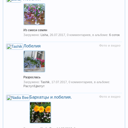
Из смеси семян
Загружено:
Lisha
,
26.07.2017
, 0 комментариев, в альбоме:
6 соток
Лобелия
Фото и видео
Разрослась
Загружено:
Tashik
,
17.07.2017
, 0 комментариев, в альбоме:
Растут/Цветут
Бархатцы и лобелия.
Фото и видео