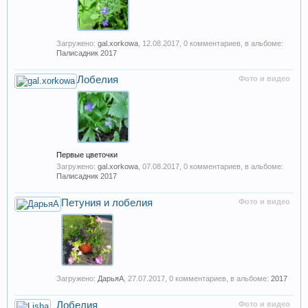
Загружено:
gal.xorkowa
,
12.08.2017
, 0 комментариев, в альбоме:
Палисадник 2017
Лобелия
Фото и видео
Первые цветочки
Загружено:
gal.xorkowa
,
07.08.2017
, 0 комментариев, в альбоме:
Палисадник 2017
Петуния и лобелия
Фото и видео
Загружено:
ДарьяА
,
27.07.2017
, 0 комментариев, в альбоме:
2017
Лобелия
Фото и видео