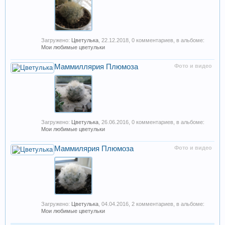
Загружено:
Цветулька
,
22.12.2018
, 0 комментариев, в альбоме:
Мои любимые цветульки
Маммиллярия Плюмоза
Фото и видео
Загружено:
Цветулька
,
26.06.2016
, 0 комментариев, в альбоме:
Мои любимые цветульки
Маммилярия Плюмоза
Фото и видео
Загружено:
Цветулька
,
04.04.2016
, 2 комментариев, в альбоме:
Мои любимые цветульки