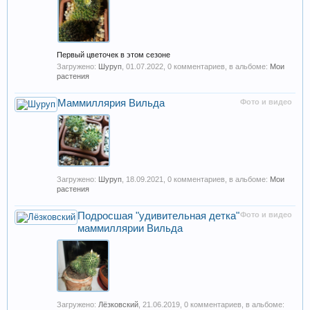
Первый цветочек в этом сезоне
Загружено:
Шуруп
,
01.07.2022
, 0 комментариев, в альбоме:
Мои
растения
Маммиллярия Вильда
Фото и видео
Загружено:
Шуруп
,
18.09.2021
, 0 комментариев, в альбоме:
Мои
растения
Подросшая "удивительная детка"
Фото и видео
маммиллярии Вильда
Загружено:
Лёзковский
,
21.06.2019
, 0 комментариев, в альбоме: