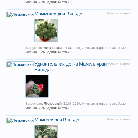
Москва. Семнадцатый этаж.
Маммиллярия Вильда
Фото и видео
Загружено:
Лёзковский
,
21.06.2019
, 2 комментариев, в альбоме:
Москва. Семнадцатый этаж.
Удивительная детка Мамиллярии
Фото и видео
Вильда
Загружено:
Лёзковский
,
12.06.2019
, 0 комментариев, в альбоме:
Москва. Семнадцатый этаж.
Мамиллярия Вильда
Фото и видео