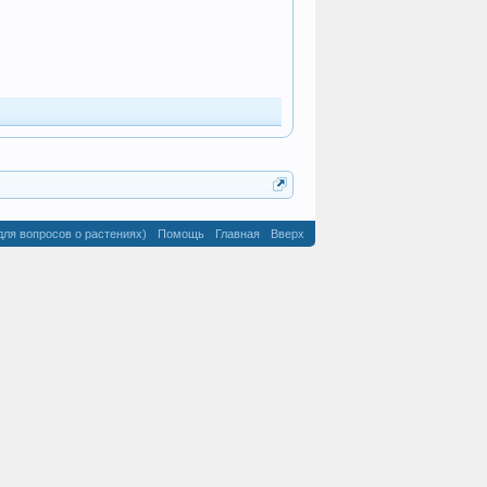
для вопросов о растениях)
Помощь
Главная
Вверх