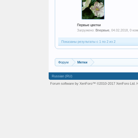
Первые цветки
Загружено:
Впервые
,
04.02.2018
, 0 ко
Показаны результаты с 1 по 2 из 2
Форум
Метки
Russian (RU)
Forum software by XenForo™
©2010-2017 XenForo Ltd.