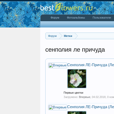
Форум
Фотоальбомы
Пользователи
Форум
Метки
сенполия ле причуда
Сенполия ЛЕ-Причуда (Ле
Первые цветки
Загружено:
Впервые
,
04.02.2018
, 0 ко
Сенполия ЛЕ-Причуда (Ле