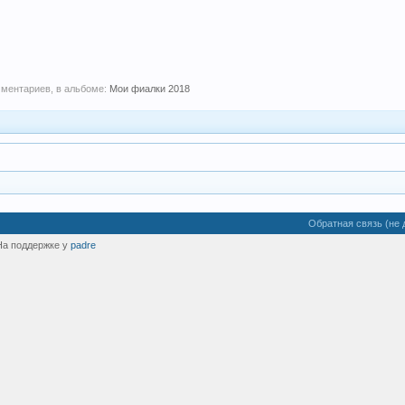
мментариев, в альбоме:
Мои фиалки 2018
Обратная связь (не 
На поддержке у
padre