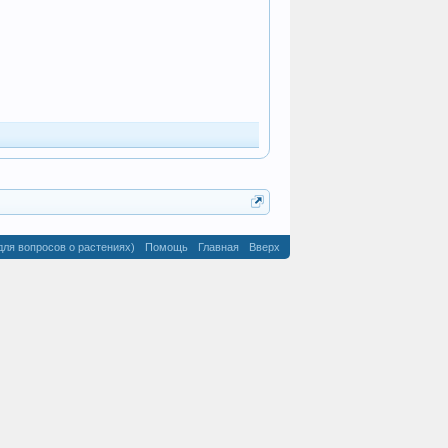
для вопросов о растениях)
Помощь
Главная
Вверх