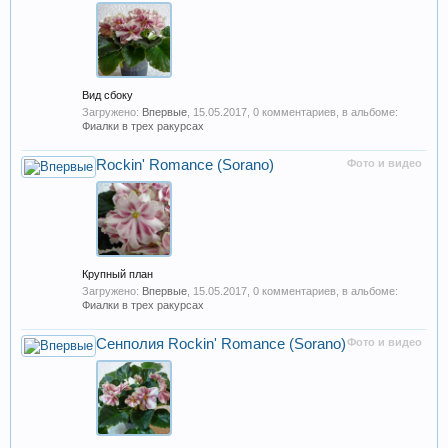
Вид сбоку
Загружено:
Впервые
,
15.05.2017
, 0 комментариев, в альбоме:
Фиалки в трех ракурсах
Rockin' Romance (Sorano)
Фото и видео
Крупный план
Загружено:
Впервые
,
15.05.2017
, 0 комментариев, в альбоме:
Фиалки в трех ракурсах
Сенполия Rockin' Romance (Sorano)
Фото и видео