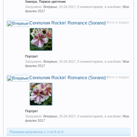
Химера. Первое цветение
Загружено:
Впервые
,
25.04.2017
, 0 комментариев, в альбоме:
Мои
фиалки 2017
Сенполия Rockin' Romance (Sorano)
Фото и видео
Портрет
Загружено:
Впервые
,
25.04.2017
, 0 комментариев, в альбоме:
Мои
фиалки 2017
Сенполия Rockin' Romance (Sorano)
Фото и видео
Портрет
Загружено:
Впервые
,
25.04.2017
, 0 комментариев, в альбоме:
Мои
фиалки 2017
Показаны результаты с 1 по 6 из 6