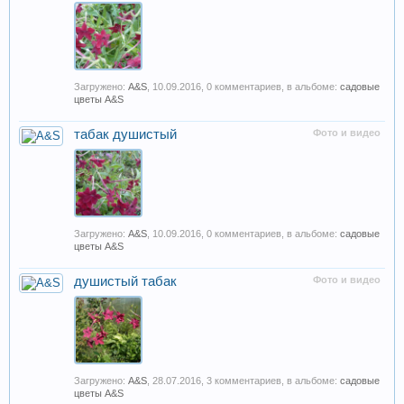
Загружено:
A&S
,
10.09.2016
, 0 комментариев, в альбоме:
садовые
цветы A&S
табак душистый
Фото и видео
Загружено:
A&S
,
10.09.2016
, 0 комментариев, в альбоме:
садовые
цветы A&S
душистый табак
Фото и видео
Загружено:
A&S
,
28.07.2016
, 3 комментариев, в альбоме:
садовые
цветы A&S