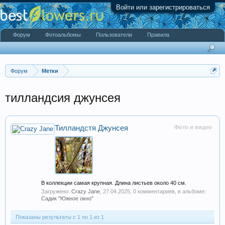
Войти или зарегистрироваться
Форум
Фотоальбомы
Пользователи
Правила
Форум
Метки
тилландсия джунсея
Тилландстя Джунсея
Фото и видео
В коллекции самая крупная. Длина листьев около 40 см.
Загружено:
Crazy Jane
,
27.04.2025
, 0 комментариев, в альбоме:
Садик "Южное окно"
Показаны результаты с 1 по 1 из 1