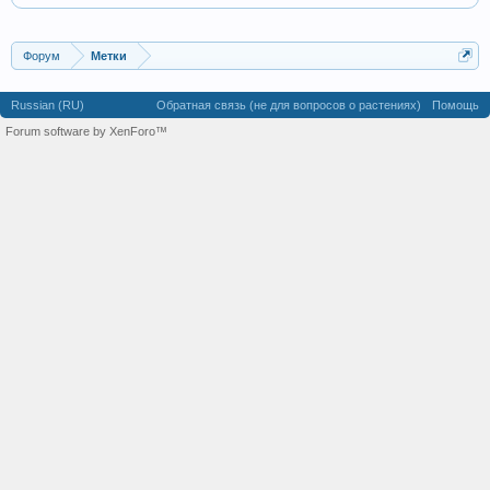
Форум
Метки
Russian (RU)
Обратная связь (не для вопросов о растениях)
Помощь
Forum software by XenForo™