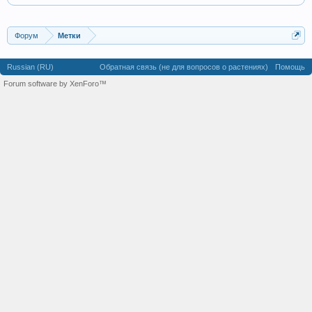
Форум
Метки
Russian (RU)
Обратная связь (не для вопросов о растениях)
Помощь
Forum software by XenForo™