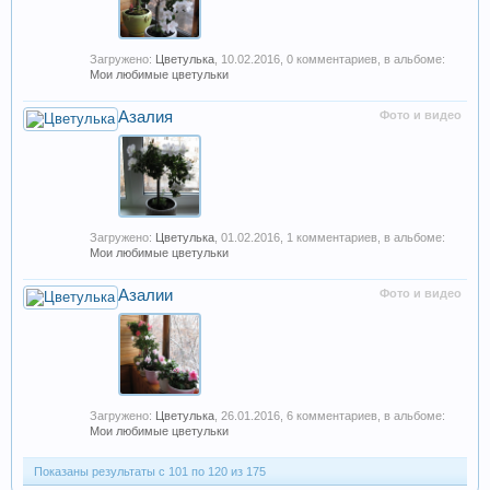
Загружено:
Цветулька
,
10.02.2016
, 0 комментариев, в альбоме:
Мои любимые цветульки
Азалия
Фото и видео
Загружено:
Цветулька
,
01.02.2016
, 1 комментариев, в альбоме:
Мои любимые цветульки
Азалии
Фото и видео
Загружено:
Цветулька
,
26.01.2016
, 6 комментариев, в альбоме:
Мои любимые цветульки
Показаны результаты с 101 по 120 из 175