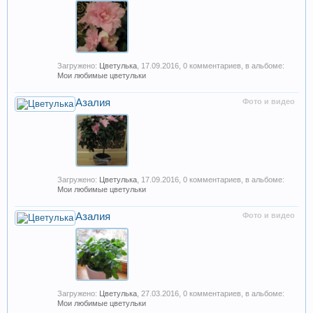
Загружено:
Цветулька
,
17.09.2016
, 0 комментариев, в альбоме:
Мои любимые цветульки
Азалия
Фото и видео
Загружено:
Цветулька
,
17.09.2016
, 0 комментариев, в альбоме:
Мои любимые цветульки
Азалия
Фото и видео
Загружено:
Цветулька
,
27.03.2016
, 0 комментариев, в альбоме:
Мои любимые цветульки