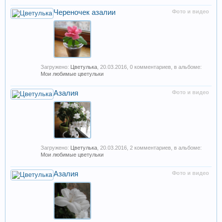
Череночек азалии
Фото и видео
Загружено:
Цветулька
,
20.03.2016
, 0 комментариев, в альбоме:
Мои любимые цветульки
Азалия
Фото и видео
Загружено:
Цветулька
,
20.03.2016
, 2 комментариев, в альбоме:
Мои любимые цветульки
Азалия
Фото и видео