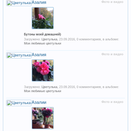
Азалия
Фото и видео
Бутоны моей домашней)
Загружено:
Цветулька
,
23.09.2016
, 0 комментариев, в альбоме:
Мои любимые цветульки
Азалия
Фото и видео
Загружено:
Цветулька
,
23.09.2016
, 0 комментариев, в альбоме:
Мои любимые цветульки
Азалии
Фото и видео