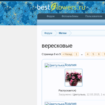
Форум
Фотоальбомы
Пользователи
Форум
Метки
вересковые
Страница 8 из 9
< Назад
1
←
4
5
6
Азалия
Распускается)
Загружено:
Цветулька
,
12.03.2015
, 1 
Азалия