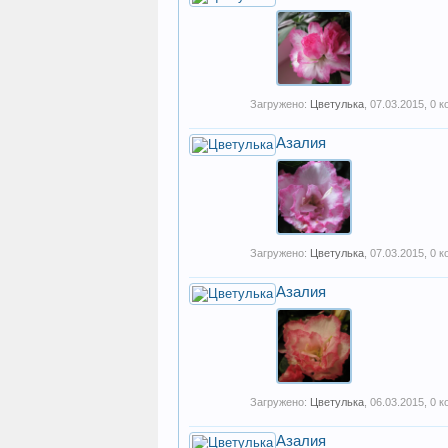
Загружено:
Цветулька
,
07.03.2015
, 0 
Азалия
Загружено:
Цветулька
,
07.03.2015
, 0 
Азалия
Загружено:
Цветулька
,
06.03.2015
, 0 
Азалия