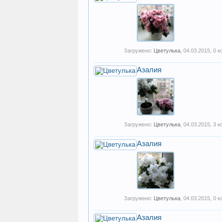
Загружено:
Цветулька
,
04.03.2015
, 0 
Азалия
Загружено:
Цветулька
,
04.03.2015
, 3 
Азалия
Загружено:
Цветулька
,
04.03.2015
, 0 
Азалия