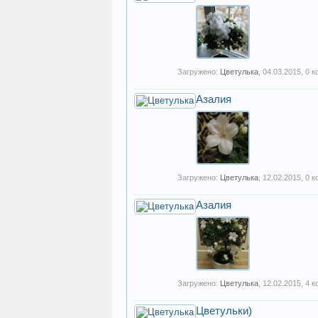
Загружено:
Цветулька
,
04.03.2015
, 0 
Азалия
Загружено:
Цветулька
,
12.02.2015
, 0 
Азалия
Загружено:
Цветулька
,
12.02.2015
, 4 
Цветульки)