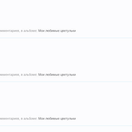
комментариев, в альбоме:
Мои любимые цветульки
комментариев, в альбоме:
Мои любимые цветульки
комментариев, в альбоме:
Мои любимые цветульки