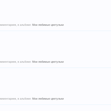
комментариев, в альбоме:
Мои любимые цветульки
комментариев, в альбоме:
Мои любимые цветульки
комментариев, в альбоме:
Мои любимые цветульки