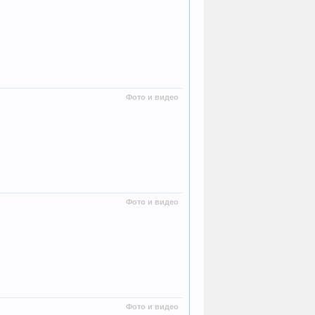
Фото и видео
Фото и видео
Фото и видео