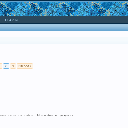
Правила
7
8
9
Вперёд >
комментариев, в альбоме:
Мои любимые цветульки