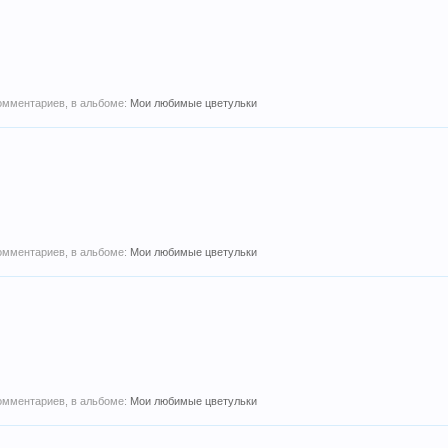
комментариев, в альбоме:
Мои любимые цветульки
комментариев, в альбоме:
Мои любимые цветульки
комментариев, в альбоме:
Мои любимые цветульки