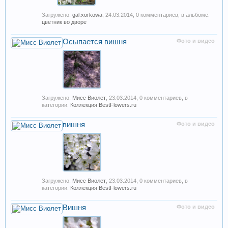
Загружено:
gal.xorkowa
,
24.03.2014
, 0 комментариев, в альбоме:
цветник во дворе
Осыпается вишня
Фото и видео
Загружено:
Мисс Виолет
,
23.03.2014
, 0 комментариев, в
категории:
Коллекция BestFlowers.ru
вишня
Фото и видео
Загружено:
Мисс Виолет
,
23.03.2014
, 0 комментариев, в
категории:
Коллекция BestFlowers.ru
Вишня
Фото и видео