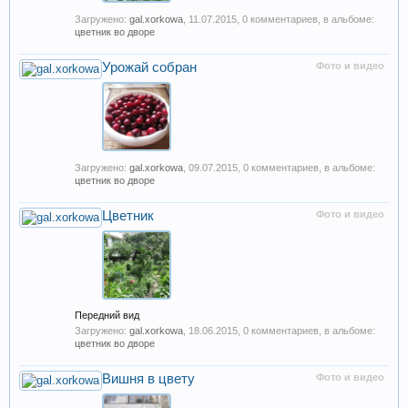
Загружено:
gal.xorkowa
,
11.07.2015
, 0 комментариев, в альбоме:
цветник во дворе
Урожай собран
Фото и видео
Загружено:
gal.xorkowa
,
09.07.2015
, 0 комментариев, в альбоме:
цветник во дворе
Цветник
Фото и видео
Передний вид
Загружено:
gal.xorkowa
,
18.06.2015
, 0 комментариев, в альбоме:
цветник во дворе
Вишня в цвету
Фото и видео