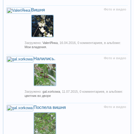
Вишня
Фото и видео
Загружено:
ValeriЯнка
,
16.04.2016
, 0 комментариев, в альбоме:
Мои владения.
Налились.
Фото и видео
Загружено:
gal.xorkowa
,
11.07.2015
, 0 комментариев, в альбоме:
цветник во дворе
Поспела вишня
Фото и видео