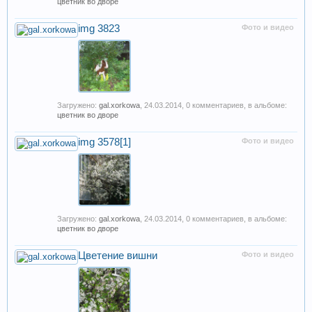
цветник во дворе
img 3823
Фото и видео
Загружено:
gal.xorkowa
,
24.03.2014
, 0 комментариев, в альбоме:
цветник во дворе
img 3578[1]
Фото и видео
Загружено:
gal.xorkowa
,
24.03.2014
, 0 комментариев, в альбоме:
цветник во дворе
Цветение вишни
Фото и видео