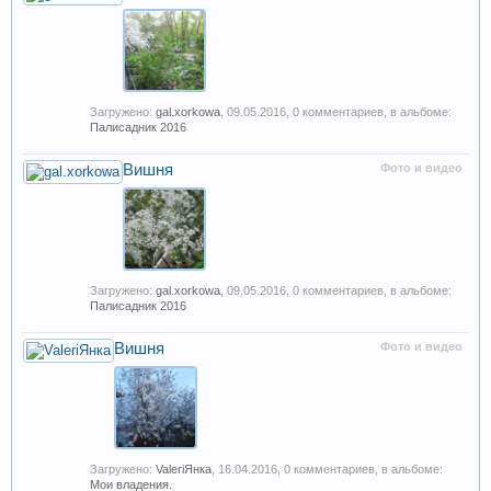
Загружено:
gal.xorkowa
,
09.05.2016
, 0 комментариев, в альбоме:
Палисадник 2016
Вишня
Фото и видео
Загружено:
gal.xorkowa
,
09.05.2016
, 0 комментариев, в альбоме:
Палисадник 2016
Вишня
Фото и видео
Загружено:
ValeriЯнка
,
16.04.2016
, 0 комментариев, в альбоме:
Мои владения.