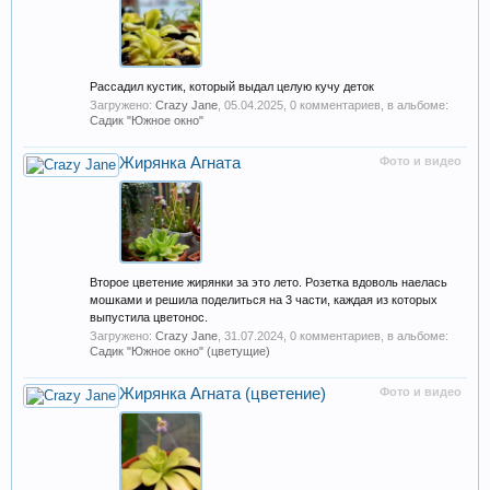
Рассадил кустик, который выдал целую кучу деток
Загружено:
Crazy Jane
,
05.04.2025
, 0 комментариев, в альбоме:
Садик "Южное окно"
Жирянка Агната
Фото и видео
Второе цветение жирянки за это лето. Розетка вдоволь наелась
мошками и решила поделиться на 3 части, каждая из которых
выпустила цветонос.
Загружено:
Crazy Jane
,
31.07.2024
, 0 комментариев, в альбоме:
Садик "Южное окно" (цветущие)
Жирянка Агната (цветение)
Фото и видео