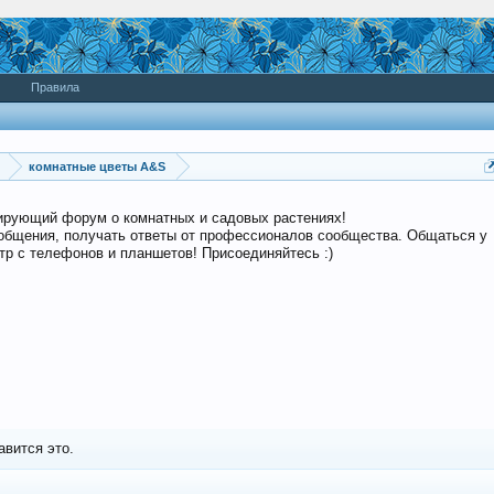
Правила
комнатные цветы A&S
дирующий форум о комнатных и садовых растениях!
общения, получать ответы от профессионалов сообщества. Общаться у
р с телефонов и планшетов! Присоединяйтесь :)
авится это.